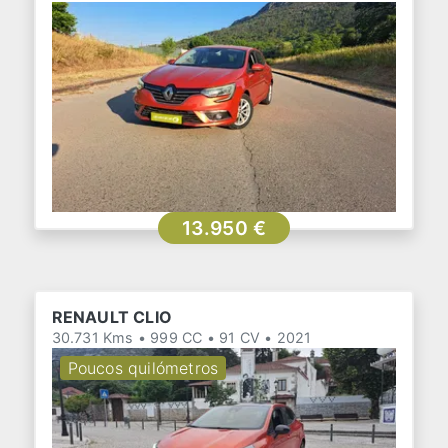
13.950 €
RENAULT CLIO
30.731 Kms • 999 CC • 91 CV • 2021
Poucos quilómetros