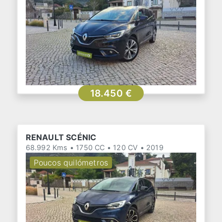
18.450 €
RENAULT SCÉNIC
68.992 Kms • 1750 CC • 120 CV • 2019
Poucos quilómetros