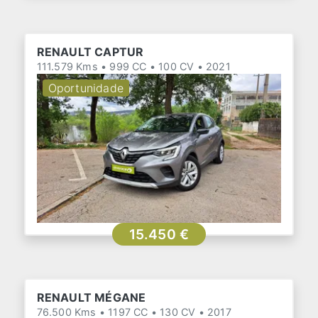
RENAULT CAPTUR
111.579 Kms • 999 CC • 100 CV • 2021
Oportunidade
15.450 €
RENAULT MÉGANE
76.500 Kms • 1197 CC • 130 CV • 2017