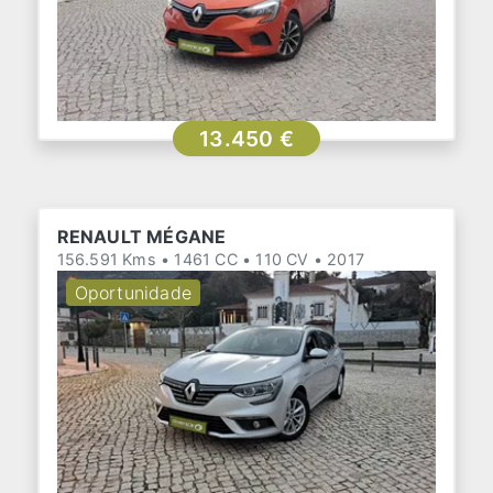
13.450 €
RENAULT MÉGANE
156.591 Kms • 1461 CC • 110 CV • 2017
Oportunidade