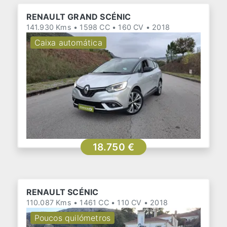
RENAULT GRAND SCÉNIC
141.930 Kms • 1598 CC • 160 CV • 2018
Caixa automática
18.750 €
RENAULT SCÉNIC
110.087 Kms • 1461 CC • 110 CV • 2018
Poucos quilómetros