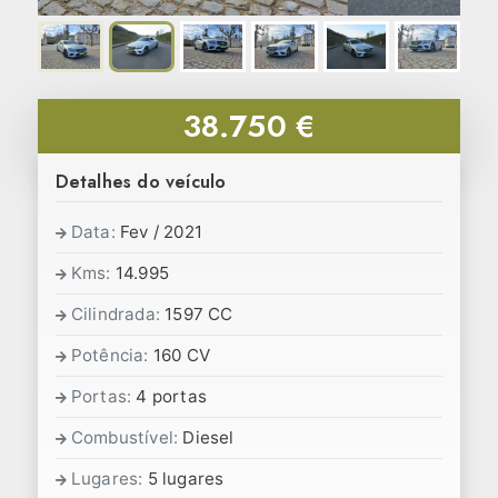
38.750 €
Detalhes do veículo
Data:
Fev / 2021
Kms:
14.995
Cilindrada:
1597 CC
Potência:
160 CV
Portas:
4 portas
Combustível:
Diesel
Lugares:
5 lugares