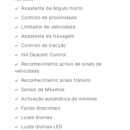
Assistente de ângulo morto
Controlo de proximidade
Limitador de velocidade
Assistente de travagem
Controlo de tracção
Hill Descent Control
Reconhecimento activo de sinais de
velocidade
Reconhecimento sinais trânsito
Sensor de Máximos
Activação automática de mínimos
Faróis direcionais
Luzes diurnas
Luzes diurnas LED