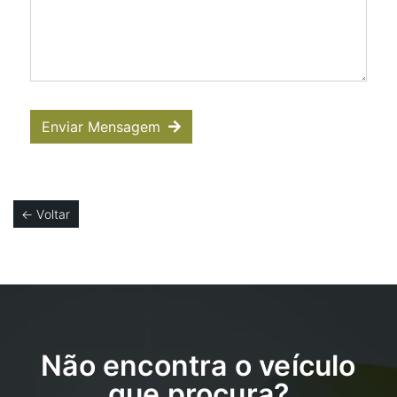
Enviar Mensagem
← Voltar
Não encontra o veículo
que procura?